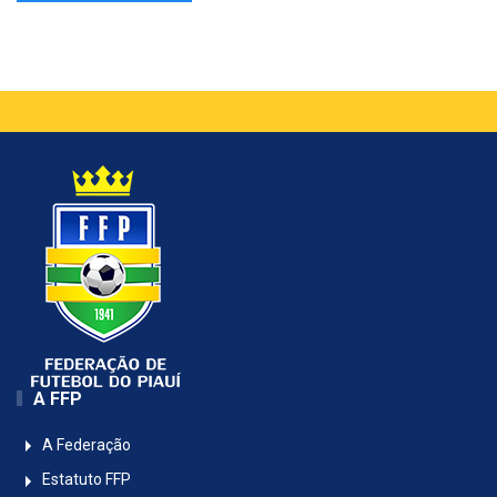
A FFP
A Federação
Estatuto FFP