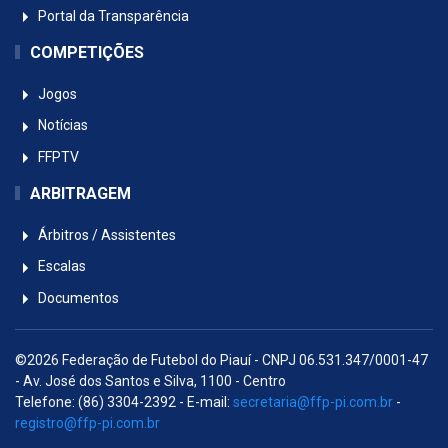
Portal da Transparência
COMPETIÇÕES
Jogos
Notícias
FFPTV
ARBITRAGEM
Árbitros / Assistentes
Escalas
Documentos
©2026 Federação de Futebol do Piauí - CNPJ 06.531.347/0001-47
- Av. José dos Santos e Silva, 1100 - Centro
Telefone: (86) 3304-2392 - E-mail:
secretaria@ffp-pi.com.br
-
registro@ffp-pi.com.br