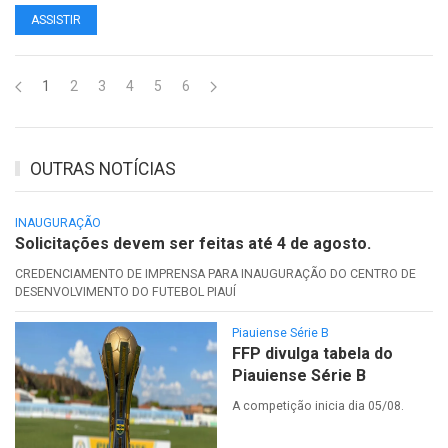
ASSISTIR
1
2
3
4
5
6
OUTRAS NOTÍCIAS
INAUGURAÇÃO
Solicitações devem ser feitas até 4 de agosto.
CREDENCIAMENTO DE IMPRENSA PARA INAUGURAÇÃO DO CENTRO DE
DESENVOLVIMENTO DO FUTEBOL PIAUÍ
Piauiense Série B
FFP divulga tabela do
Piauiense Série B
A competição inicia dia 05/08.