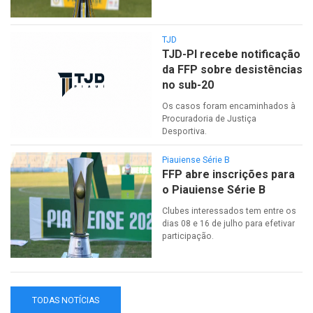
TJD
TJD-PI recebe notificação
da FFP sobre desistências
no sub-20
Os casos foram encaminhados à
Procuradoria de Justiça
Desportiva.
Piauiense Série B
FFP abre inscrições para
o Piauiense Série B
Clubes interessados tem entre os
dias 08 e 16 de julho para efetivar
participação.
TODAS NOTÍCIAS