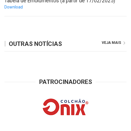
Tabela de Emolumentos (a partir de 17/02/2025)
Download
OUTRAS NOTÍCIAS
VEJA MAIS
PATROCINADORES