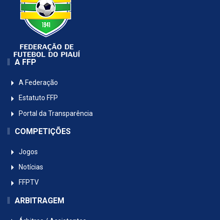
A FFP
A Federação
Estatuto FFP
Portal da Transparência
COMPETIÇÕES
Jogos
Notícias
FFPTV
ARBITRAGEM