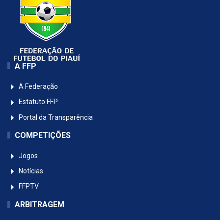
A FFP
A Federação
Estatuto FFP
Portal da Transparência
COMPETIÇÕES
Jogos
Notícias
FFPTV
ARBITRAGEM