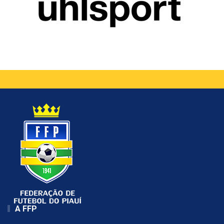
A FFP