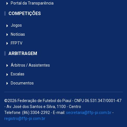
Portal da Transparência
COMPETIÇÕES
Jogos
Notícias
FFPTV
ARBITRAGEM
Árbitros / Assistentes
Escalas
Documentos
©2026 Federação de Futebol do Piauí - CNPJ 06.531.347/0001-47
- Av. José dos Santos e Silva, 1100 - Centro
Telefone: (86) 3304-2392 - E-mail:
secretaria@ffp-pi.com.br
-
registro@ffp-pi.com.br