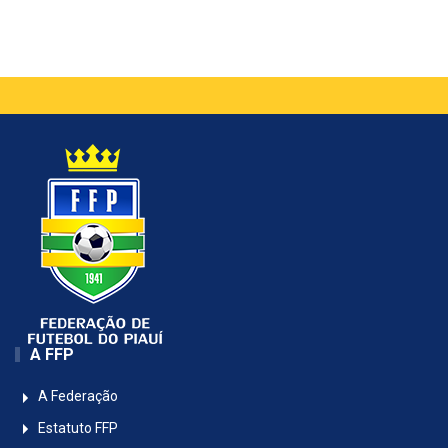
A FFP
A Federação
Estatuto FFP