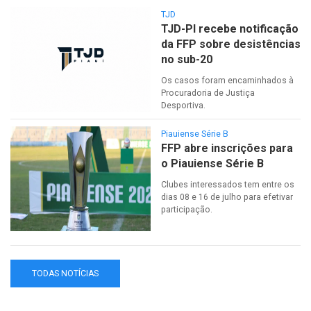
TJD
TJD-PI recebe notificação
da FFP sobre desistências
no sub-20
Os casos foram encaminhados à
Procuradoria de Justiça
Desportiva.
Piauiense Série B
FFP abre inscrições para
o Piauiense Série B
Clubes interessados tem entre os
dias 08 e 16 de julho para efetivar
participação.
TODAS NOTÍCIAS