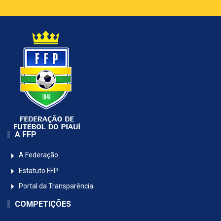
A FFP
A Federação
Estatuto FFP
Portal da Transparência
COMPETIÇÕES